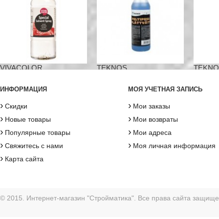
VIVACOLOR...
TEKNOS...
TEKNOS
ИНФОРМАЦИЯ
МОЯ УЧЕТНАЯ ЗАПИСЬ
›
›
Скидки
Мои заказы
›
›
Новые товары
Мои возвраты
›
›
Популярные товары
Мои адреса
›
›
Свяжитесь с нами
Моя личная информация
›
Карта сайта
© 2015. Интернет-магазин "Стройматика". Все права сайта защищ