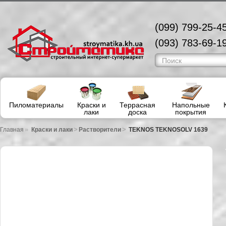
(099) 799-25-45
(093) 783-69-19
Пиломатериалы
Краски и
Террасная
Напольные
лаки
доска
покрытия
»
>
>
Главная
Краски и лаки
Растворители
TEKNOS TEKNOSOLV 1639