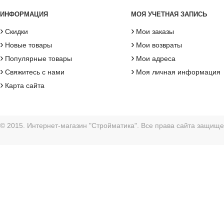
ИНФОРМАЦИЯ
МОЯ УЧЕТНАЯ ЗАПИСЬ
›
›
Скидки
Мои заказы
›
›
Новые товары
Мои возвраты
›
›
Популярные товары
Мои адреса
›
›
Свяжитесь с нами
Моя личная информация
›
Карта сайта
© 2015. Интернет-магазин "Стройматика". Все права сайта защищ