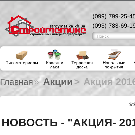
(099) 799-25-45
(093) 783-69-19
Пиломатериалы
Краски и
Террасная
Напольные
лаки
доска
покрытия
»
Акции
>
Акция 201
Главная
***************
НОВОСТЬ - "АКЦИЯ- 201