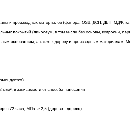
ины и производных материалов (фанера, OSB, ДСП, ДВП, МДФ, карт
ьных покрытий (линолеум, в том числе без основы, ковролин, паркет 
ьным основаниям, а также к дереву и производным материалам. Мо
комендуется)
 кг/м², в зависимости от способа нанесения
ез 72 часа, МПа: > 2,5 (дерево - дерево)