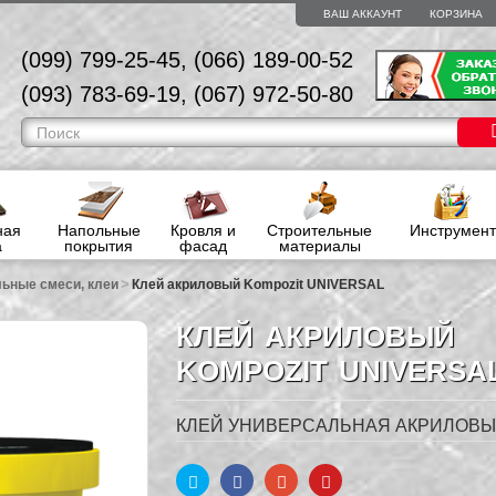
ВАШ АККАУНТ
КОРЗИНА
(099) 799-25-45, (066) 189-00-52
(093) 783-69-19, (067) 972-50-80
ная
Напольные
Кровля и
Строительные
Инструмент
а
покрытия
фасад
материалы
>
ьные смеси, клеи
Клей акриловый Kompozit UNIVERSAL
КЛЕЙ АКРИЛОВЫЙ
KOMPOZIT UNIVERSA
КЛЕЙ УНИВЕРСАЛЬНАЯ АКРИЛОВ