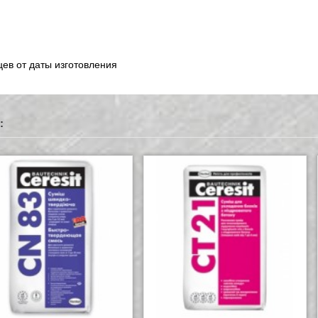
ев от даты изготовления
: