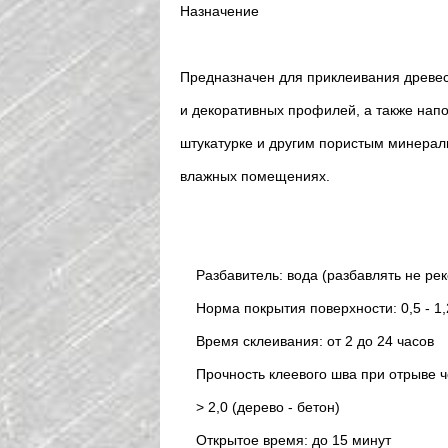
Назначение
Предназначен для приклеивания древес
и декоративных профилей, а также напол
штукатурке и другим пористым минерал
влажных помещениях.
Разбавитель: вода (разбавлять не ре
Норма покрытия поверхности: 0,5 - 1,2
Время склеивания: от 2 до 24 часов
Прочность клеевого шва при отрыве чер
> 2,0 (дерево - бетон)
Открытое время: до 15 минут