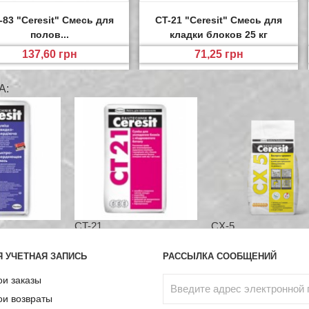
-83 "Ceresit" Смесь для
CT-21 "Ceresit" Смесь для
полов...
кладки блоков 25 кг
137,60 грн
71,25 грн
А:
CT-21...
CX-5...
 УЧЕТНАЯ ЗАПИСЬ
РАССЫЛКА СООБЩЕНИЙ
и заказы
и возвраты