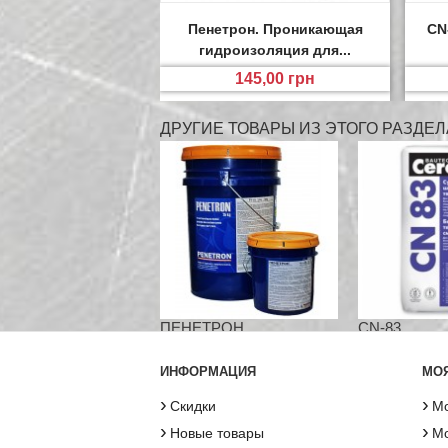
Пенетрон. Проникающая
CN
гидроизоляция для...
145,00 грн
ДРУГИЕ ТОВАРЫ ИЗ ЭТОГО РАЗДЕЛ
ПЕНЕТРОН....
CN-83...
ИНФОРМАЦИЯ
МОЯ
›
›
Скидки
Мо
›
›
Новые товары
Мо