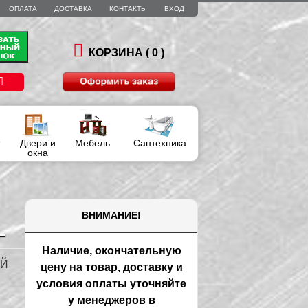
ОПЛАТА
ДОСТАВКА
КОНТАКТЫ
ВХОД
)
КОРЗИНА (
0
Двери и
Мебель
Сантехника
окна
ВНИМАНИЕ!
L
Наличие, окончательную
ЫЙ
цену на товар, доставку и
условия оплаты уточняйте
у менеджеров в