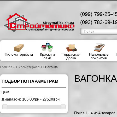
(099) 799-25-45
(093) 783-69-19
Пиломатериалы
Краски и
Террасная
Напольные
лаки
доска
покрытия
»
>
Главная
Пиломатериалы
Вагонка
ВАГОНКА
ПОДБОР ПО ПАРАМЕТРАМ
Цена
Диапазон:
105,00грн - 275,00грн
Показ 1 - 4 из 4 товаров