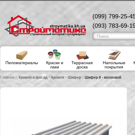
(099) 799-25-45
(093) 783-69-19
Пиломатериалы
Краски и
Террасная
Напольные
лаки
доска
покрытия
»
>
>
>
Главная
Кровля и фасад
Кровля
Шифер
Шифер 8 - волновой