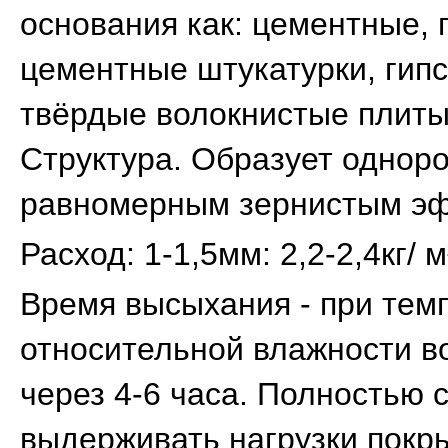
основания как: цементные, 
цементные штукатурки, гип
твёрдые волокнистые плиты
Структура. Образует однор
равномерным зернистым э
Расход: 1-1,5мм: 2,2-2,4кг/ м
Время высыхания - при темп
относительной влажности в
через 4-6 часа. Полностью 
выдерживать нагрузки покры