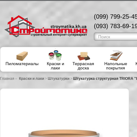
(099) 799-25-45
(093) 783-69-19
Пиломатериалы
Краски и
Террасная
Напольные
лаки
доска
покрытия
»
>
>
Главная
Краски и лаки
Штукатурки
Штукатурка структурная TRIORA 