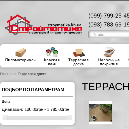
(099) 799-25-45
(093) 783-69-19
Пиломатериалы
Краски и
Террасная
Напольные
лаки
доска
покрытия
»
Главная
Террасная доска
ТЕРРАСН
ПОДБОР ПО ПАРАМЕТРАМ
Цена
Диапазон:
190,00грн - 1 785,00грн