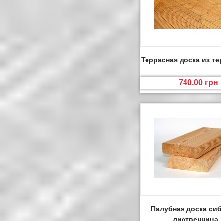
Террасная доска из т
740,00 грн
Палубная доска си
лиственница..