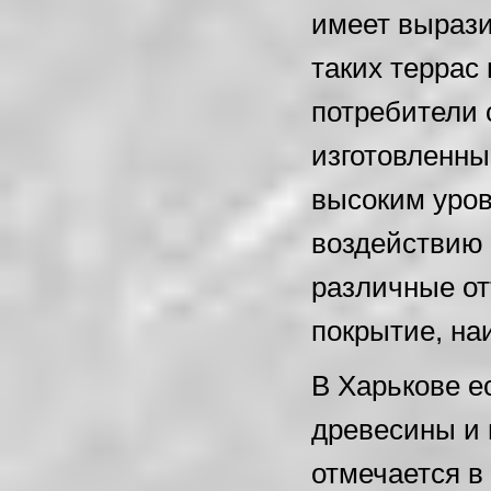
имеет вырази
таких террас
потребители 
изготовленны
высоким уров
воздействию 
различные от
покрытие, на
В Харькове е
древесины и 
отмечается в