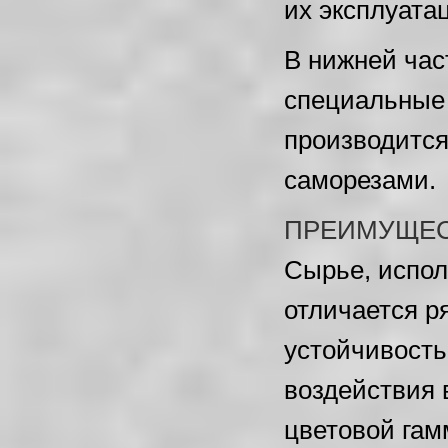
их эксплуата
В нижней час
специальные
производится
саморезами.
ПРЕИМУЩЕС
Сырье, испол
отличается р
устойчивость
воздействия 
цветовой гам