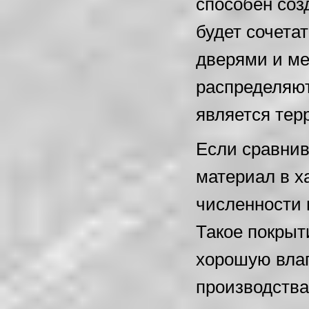
способен соз
будет сочета
дверями и ме
распределяют
является тер
Если сравнив
материал в х
численности 
Такое покрыт
хорошую влаг
производства