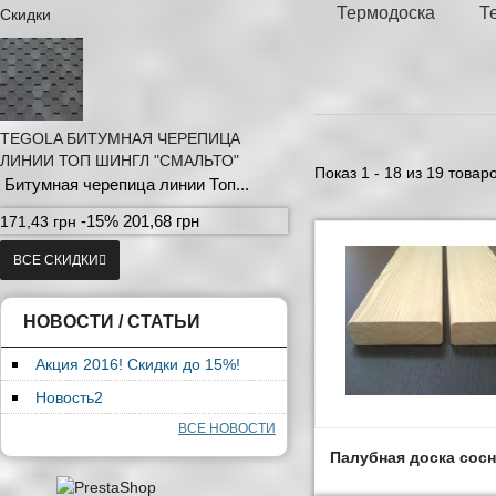
Термодоска
Т
Скидки
TEGOLA БИТУМНАЯ ЧЕРЕПИЦА
ЛИНИИ ТОП ШИНГЛ "СМАЛЬТО"
Показ 1 - 18 из 19 товар
Битумная черепица линии Топ...
-15%
201,68 грн
171,43 грн
ВСЕ СКИДКИ
НОВОСТИ / СТАТЬИ
Акция 2016! Скидки до 15%!
Новость2
ВСЕ НОВОСТИ
Палубная доска сосн