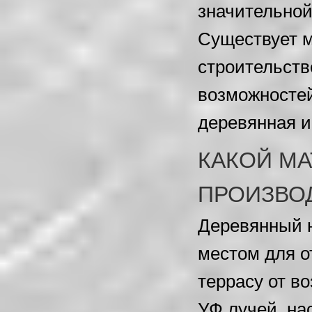
значительной
Существует м
строительств
возможностей
деревянная и
КАКОЙ М
ПРОИЗВО
Деревянный н
местом для о
террасу от в
УФ лучей, на