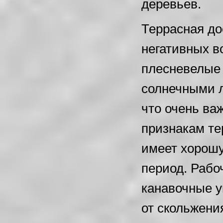
деревьев.
Террасная до
негативных в
плесневелые 
солнечными л
что очень ва
признакам те
имеет хорошу
период. Рабо
канавочные у
от скольжени