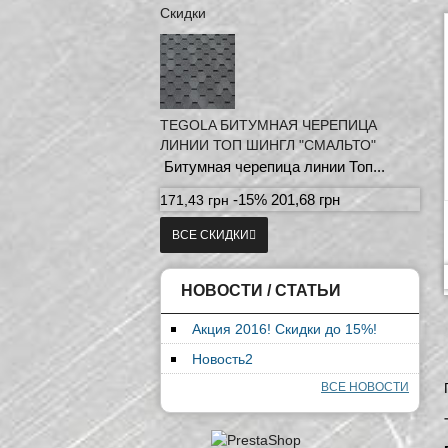
Скидки
TEGOLA БИТУМНАЯ ЧЕРЕПИЦА
ЛИНИИ ТОП ШИНГЛ "СМАЛЬТО"
Битумная черепица линии Топ...
-15%
201,68 грн
171,43 грн
ВСЕ СКИДКИ
НОВОСТИ / СТАТЬИ
Акция 2016! Скидки до 15%!
Новость2
ВСЕ НОВОСТИ