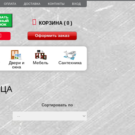
ОПЛАТА
ДОСТАВКА
КОНТАКТЫ
ВХОД
)
КОРЗИНА (
0
Двери и
Мебель
Сантехника
окна
ИЦА
Сортировать по