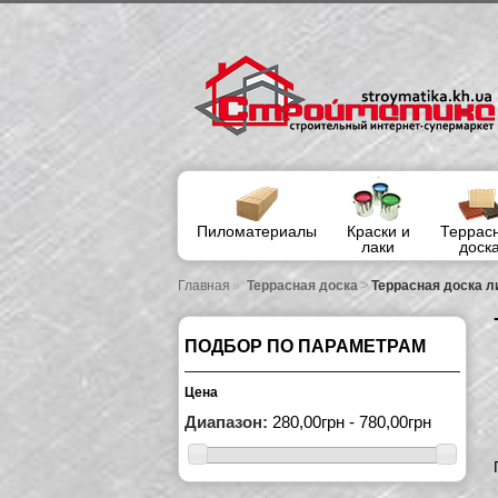
Пиломатериалы
Краски и
Террас
лаки
доск
»
>
Главная
Террасная доска
Террасная доска л
ПОДБОР ПО ПАРАМЕТРАМ
Цена
Диапазон:
280,00грн - 780,00грн