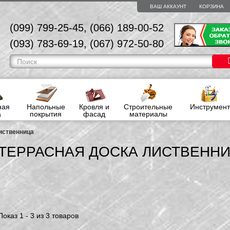
ВАШ АККАУНТ
КОРЗИНА
(099) 799-25-45, (066) 189-00-52
(093) 783-69-19, (067) 972-50-80
ная
Напольные
Кровля и
Строительные
Инструмент
а
покрытия
фасад
материалы
иственница
ТЕРРАСНАЯ ДОСКА ЛИСТВЕНН
Показ 1 - 3 из 3 товаров