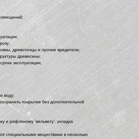
помещений;
уатации;
розу;
измы, древоточцы и прочие вредители;
руктуры древесины;
срока эксплуатации;
ю воду;
 сохранить покрытие без дополнительной
му и рифленому 'вельвету', укладка
тся специальными веществами в несколько