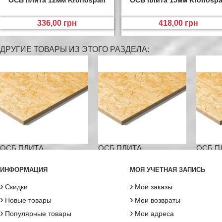
ОСБ плита 12мм Kronospan
ОСБ плита 15мм Kronosp
336,00 грн
418,00 грн
ДРУГИЕ ТОВАРЫ ИЗ ЭТОГО РАЗДЕЛА:
ОСБ ПЛИТА...
ОСБ ПЛИТА...
ОСБ ПЛ
ИНФОРМАЦИЯ
МОЯ УЧЕТНАЯ ЗАПИСЬ
›
›
Скидки
Мои заказы
›
›
Новые товары
Мои возвраты
›
›
Популярные товары
Мои адреса