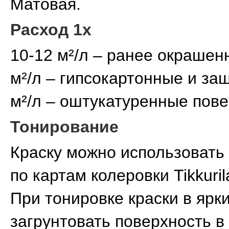
Матовая.
Расход 1x
10-12 м²/л – ранее окрашен
м²/л – гипсокартонные и за
м²/л – оштукатуренные пове
Тонирование
Краску можно использовать 
по картам колеровки Tikkuril
При тонировке краски в ярк
загрунтовать поверхность в 