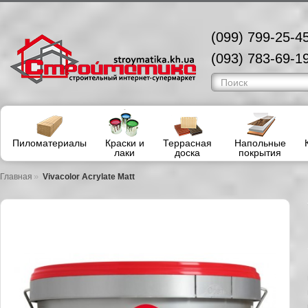
(099) 799-25-45
(093) 783-69-19
Пиломатериалы
Краски и
Террасная
Напольные
лаки
доска
покрытия
»
Главная
Vivacolor Acrylate Matt