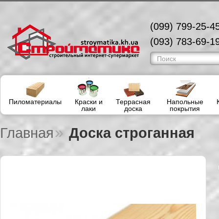
(099) 799-25-45
(093) 783-69-19
Пиломатериалы
Краски и
Террасная
Напольные
лаки
доска
покрытия
»
Главная
Доска строганная