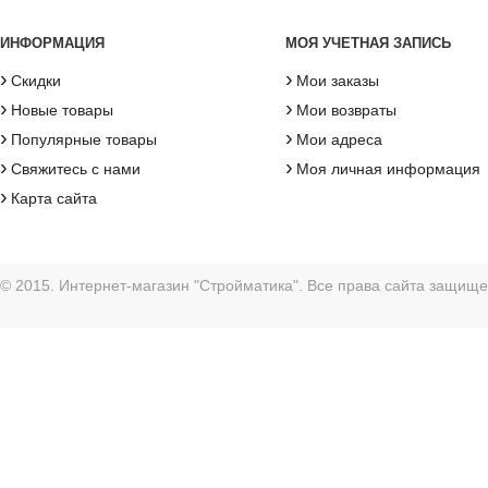
ИНФОРМАЦИЯ
МОЯ УЧЕТНАЯ ЗАПИСЬ
›
›
Скидки
Мои заказы
›
›
Новые товары
Мои возвраты
›
›
Популярные товары
Мои адреса
›
›
Свяжитесь с нами
Моя личная информация
›
Карта сайта
© 2015. Интернет-магазин "Стройматика". Все права сайта защищ