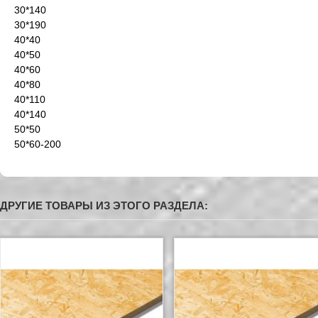
30*140
30*190
40*40
40*50
40*60
40*80
40*110
40*140
50*50
50*60-200
ДРУГИЕ ТОВАРЫ ИЗ ЭТОГО РАЗДЕЛА: