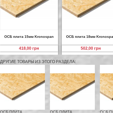
ОСБ плита 15мм Kronospan
ОСБ плита 18мм Kronosp
418,00 грн
502,00 грн
ДРУГИЕ ТОВАРЫ ИЗ ЭТОГО РАЗДЕЛА:
ОСБ ПЛИТА...
ОСБ ПЛИТА...
ОСБ ПЛ