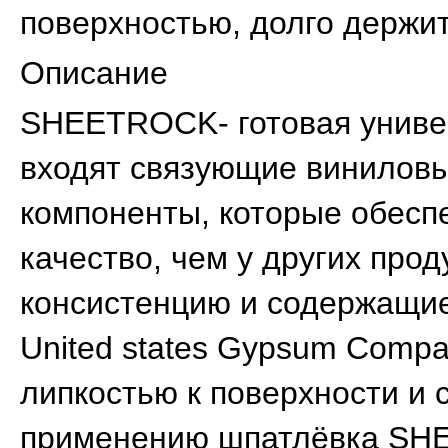
поверхностью, долго держи
Описание
SHEETROCK- готовая универ
входят связующие виниловы
компоненты, которые обесп
качество, чем у других про
консистенцию и содержащи
United states Gypsum Comp
липкостью к поверхности и с
применению шпатлёвка SH