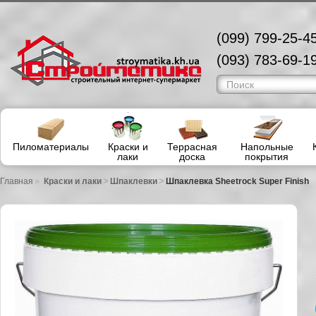
(099) 799-25-45
(093) 783-69-19
Пиломатериалы
Краски и
Террасная
Напольные
лаки
доска
покрытия
»
>
>
Главная
Краски и лаки
Шпаклевки
Шпаклевка Sheetrock Super Finish