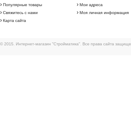
›
›
Популярные товары
Мои адреса
›
›
Свяжитесь с нами
Моя личная информация
›
Карта сайта
© 2015. Интернет-магазин "Стройматика". Все права сайта защищ