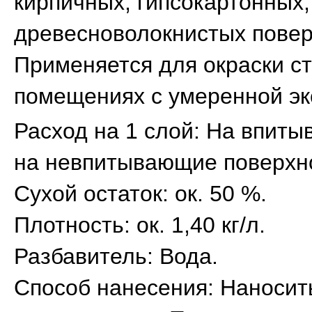
кирпичных, гипсокартонных
древесноволокнистых повер
Применяется для окраски ст
помещениях с умеренной эк
Расход на 1 слой: На впиты
на невпитывающие поверхнос
Сухой остаток: ок. 50 %.
Плотность: ок. 1,40 кг/л.
Разбавитель: Вода.
Способ нанесения: Наносит