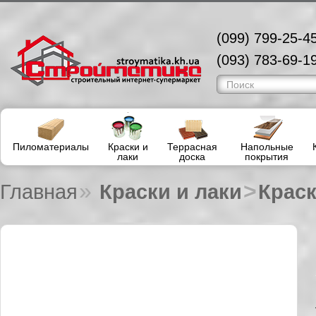
(099) 799-25-45
(093) 783-69-19
Пиломатериалы
Краски и
Террасная
Напольные
лаки
доска
покрытия
»
>
Главная
Краски и лаки
Крас