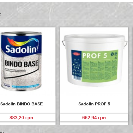
:
Sadolin BINDO BASE
Sadolin PROF 5
883,20 грн
662,94 грн