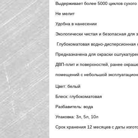
Выдерживает более 5000 циклов сухого
Не мелит
Удобна в нанесении
Экологически чистая и безопасная для 
Глубокоматовая водно-дисперсионная кр
Предназначена для окраски оштукатурен
ДВП-плит и поверхностей, ранее окраше
помещений с небольшой эксплуатационн
Цвет: белый
Блеск: глубокоматовая
Разбавитель: вода
Упаковка: 3л, 5л, 10л
Срок хранения 12 месяцев с даты изго