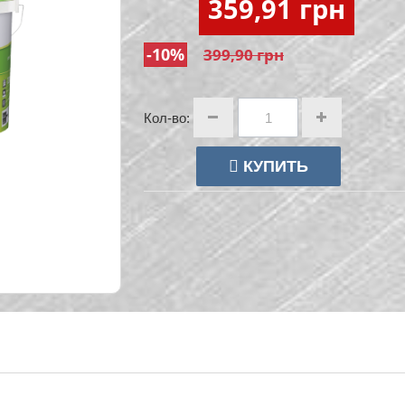
359,91 грн
-10%
399,90 грн
Кол-во:
КУПИТЬ