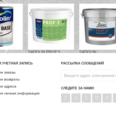
А:
SADOLIN PROF 5
SADOLIN...
 УЧЕТНАЯ ЗАПИСЬ
РАССЫЛКА СООБЩЕНИЙ
и заказы
и возвраты
и адреса
СЛЕДИТЕ ЗА НАМИ:
оя личная информация