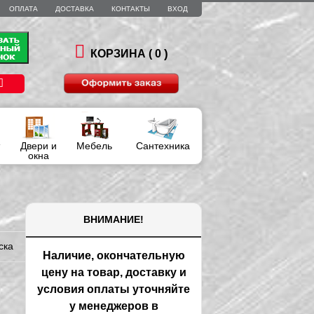
ОПЛАТА
ДОСТАВКА
КОНТАКТЫ
ВХОД
)
КОРЗИНА (
0
Двери и
Мебель
Сантехника
окна
ВНИМАНИЕ!
ска
Наличие, окончательную
цену на товар, доставку и
условия оплаты уточняйте
у менеджеров в