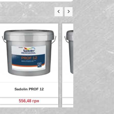
Sadolin PROF 12
Sadolin EXPERT 4
556,48 грн
2 782,40 грн