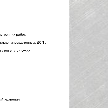
утренних работ.
также гипсокартонных, ДСП-,
 стен внутри сухих
вий хранения