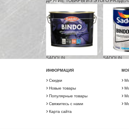
ДРУГИЕ ТОВАРЫ ИЗ ЭТОГО РАЗДЕЛ
SADOLIN...
SADOLIN...
ИНФОРМАЦИЯ
МОЯ
›
›
Скидки
Мо
›
›
Новые товары
Мо
›
›
Популярные товары
Мо
›
›
Свяжитесь с нами
М
›
Карта сайта